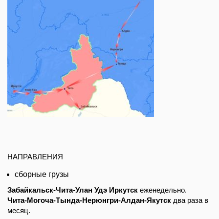
НАПРАВЛЕНИЯ
сборные грузы
Забайкальск-Чита-Улан Удэ Иркутск
еженедельно.
Чита-Могоча-Тында-Нерюнгри-Алдан-Якутск
два раза в
месяц.