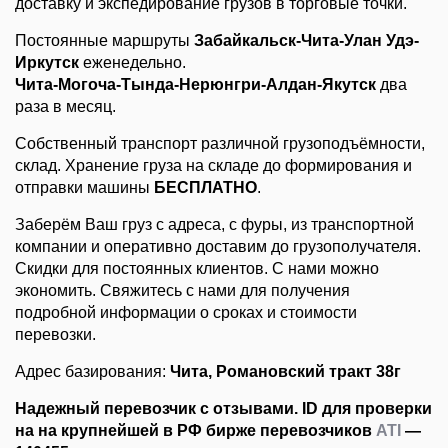
доставку и экспедирование грузов в торговые точки.
Постоянные маршруты
Забайкальск-Чита-Улан Удэ-
Иркутск
еженедельно.
Чита-Могоча-Тында-Нерюнгри-Алдан-Якутск
два
раза в месяц.
Собственный транспорт различной грузоподъёмности,
склад. Хранение груза на складе до формирования и
отправки машины
БЕСПЛАТНО
.
Заберём Ваш груз с адреса, с фуры, из транспортной
компании и оперативно доставим до грузополучателя.
Скидки для постоянных клиентов. С нами можно
экономить. Свяжитесь с нами для получения
подробной информации о сроках и стоимости
перевозки.
Адрес базирования:
Чита, Романовский тракт 38г
Надежный перевозчик с отзывами. ID для проверки
на на крупнейшей в РФ бирже перевозчиков
ATI
—