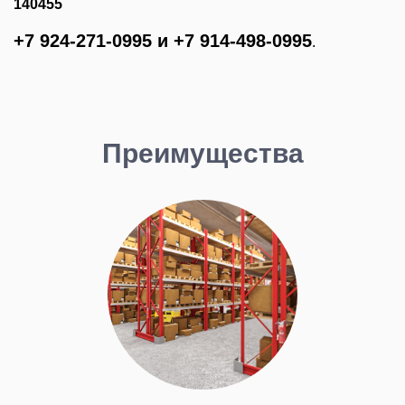
140455
+7 924-271-0995 и +7 914-498-0995
.
Преимущества